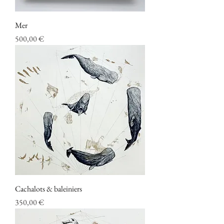
Mer
Prix
500,00 €
Cachalots & baleiniers
Prix
350,00 €