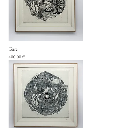
Terre
Prix
400,00 €