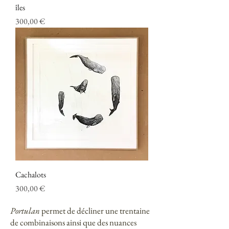
îles
Prix
300,00 €
Cachalots
Prix
300,00 €
Portulan
permet de décliner une trentaine
de combinaisons ainsi que des nuances