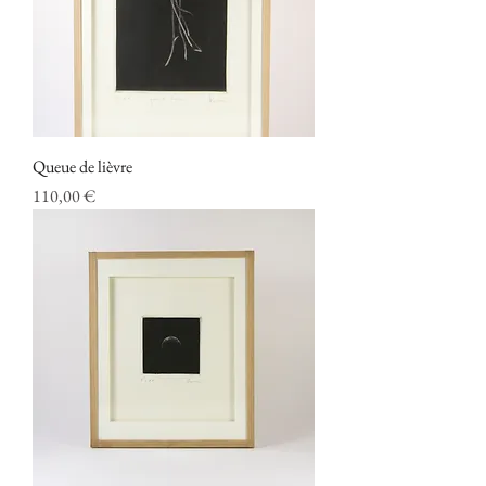
Queue de lièvre
Prix
110,00 €