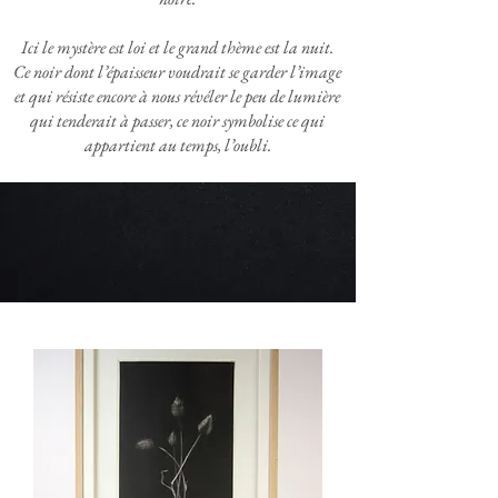
Ici le mystère est loi et le grand thème est la nuit.
Ce noir dont l’épaisseur voudrait se garder l’image
et qui résiste encore à nous révéler le peu de lumière
qui tenderait à passer, ce noir symbolise ce qui
appartient au temps, l’oubli.