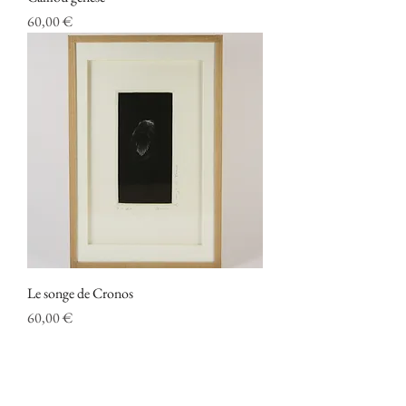
Prix
60,00 €
Le songe de Cronos
Prix
60,00 €