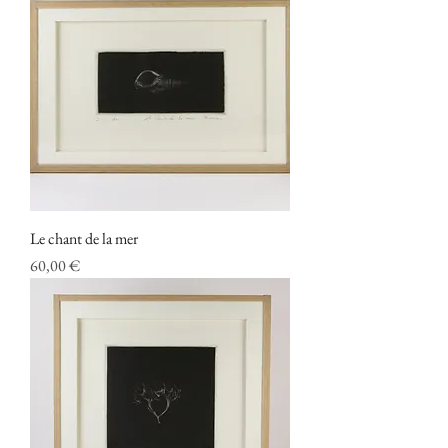
Le chant de la mer
Prix
60,00 €