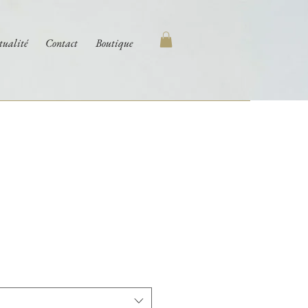
tualité
Contact
Boutique