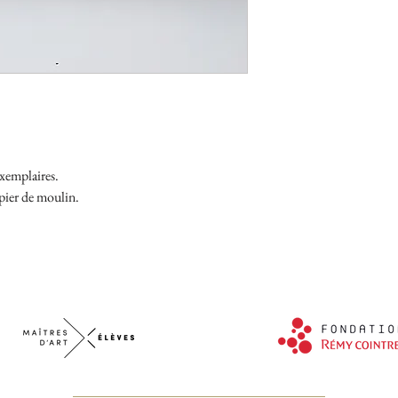
exemplaires.
pier de moulin.