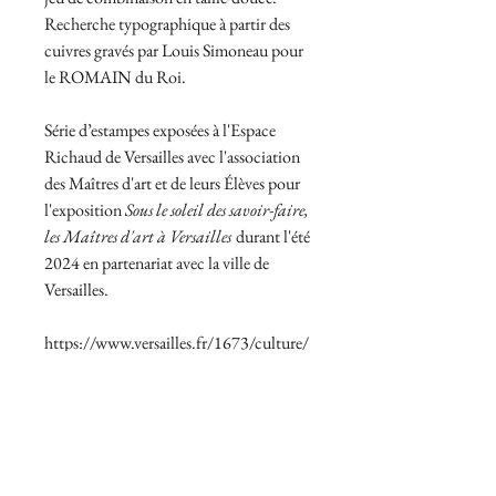
Recherche typographique à partir des
cuivres gravés par Louis Simoneau pour
le ROMAIN du Roi.
Série d’estampes exposées à l'Espace
Richaud de Versailles avec l'association
des Maîtres d'art et de leurs Élèves pour
l'exposition
Sous le soleil des savoir-faire,
les Maîtres d'art à Versailles
durant l'été
2024 en partenariat avec la ville de
Versailles.
https://www.versailles.fr/1673/culture/
espace-richaud/expositions-
temporaires/sous-le-soleil-des-savoir-
faire-les-maitres-d-art-a-versailles.htm