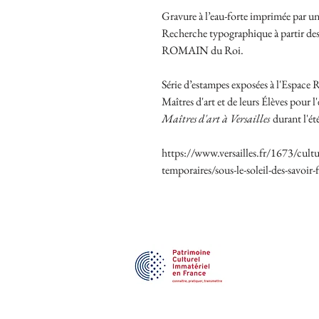
Gravure à l’eau-forte imprimée par un
Recherche typographique à partir des
ROMAIN du Roi.
Série d’estampes exposées à l'Espace R
Maîtres d'art et de leurs Élèves pour 
Maîtres d'art à Versailles
durant l'été
https://www.versailles.fr/1673/cultu
temporaires/sous-le-soleil-des-savoir-f