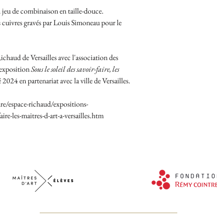
 jeu de combinaison en taille-douce.
 cuivres gravés par Louis Simoneau pour le
ichaud de Versailles avec l'association des
l'exposition
Sous le soleil des savoir-faire, les
 2024 en partenariat avec la ville de Versailles.
re/espace-richaud/expositions-
aire-les-maitres-d-art-a-versailles.htm