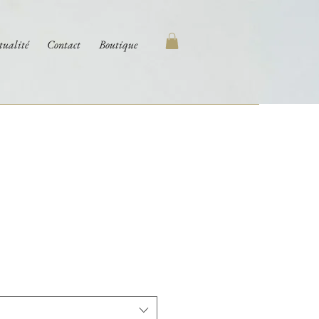
tualité
Contact
Boutique