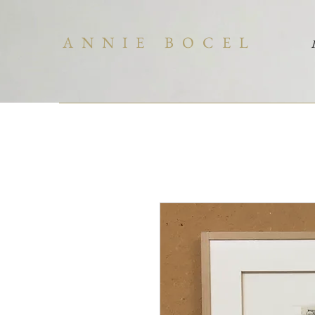
ANNIE BOCEL