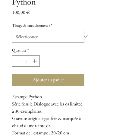
Python
Prix
100,00 €
Tirage & encadrement :
*
Quantité
*
Ajouter au panier
Estampe
Python
Série fossile
Dialogue avec les os
limitée
à 30 exemplaires.
Gravure originale gaufrée & marquée à
chaud d'une teinte or.
Format de l'estampe : 20/20 cm